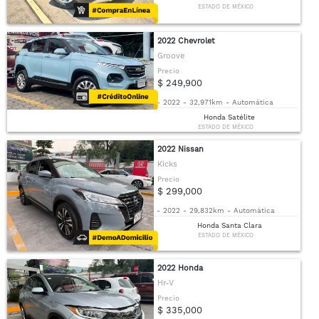
ESTADO DE MÉXICO
2022 Chevrolet
Groove
Precio
$ 249,900
-
2022
-
32,971km
-
Automática
Honda Satélite
ESTADO DE MÉXICO
2022 Nissan
Kicks
Precio
$ 299,000
-
2022
-
29,832km
-
Automática
Honda Santa Clara
ESTADO DE MÉXICO
2022 Honda
Hr-V
Precio
$ 335,000