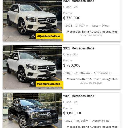
2023 Mercedes Benz
Clase Glb
Precio
$ 770,000
-
2023
-
3,403km
-
Automática
Mercedes-Benz Autosat Insurgentes
CIUDAD DE MÉXICO
2023 Mercedes Benz
Clase Glb
Precio
$ 780,000
-
2023
-
28,962km
-
Automática
Mercedes-Benz Autosat Insurgentes
CIUDAD DE MÉXICO
2023 Mercedes Benz
Clase Gle
Precio
$ 1,150,000
-
2023
-
18,180km
-
Automática
Mercedes-Benz Autosat Insurgentes