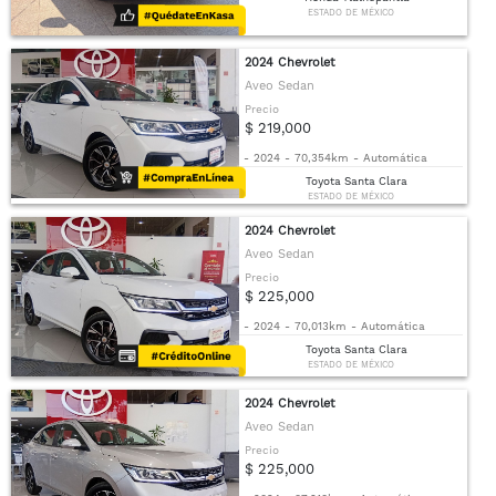
ESTADO DE MÉXICO
2024 Chevrolet
Aveo Sedan
Precio
$ 219,000
-
2024
-
70,354km
-
Automática
Toyota Santa Clara
ESTADO DE MÉXICO
2024 Chevrolet
Aveo Sedan
Precio
$ 225,000
-
2024
-
70,013km
-
Automática
Toyota Santa Clara
ESTADO DE MÉXICO
2024 Chevrolet
Aveo Sedan
Precio
$ 225,000