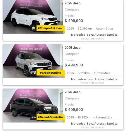
2025 Jeep
Compass
Precio
$ 499,900
-
2025
-
32,392km
-
Automática
Mercedes-Benz Autosat Satélite
ESTADO DE MÉXICO
2025 Jeep
Compass
Precio
$ 499,900
-
2025
-
8,219km
-
Automática
Mercedes-Benz Autosat Satélite
ESTADO DE MÉXICO
2025 Jeep
Compass
Precio
$ 499,900
-
2025
-
10,362km
-
Automática
Mercedes-Benz Autosat Satélite
ESTADO DE MÉXICO