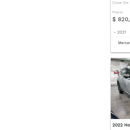
Clase Gle
Precio
$ 820
-
2021
Merce
2022 Ho