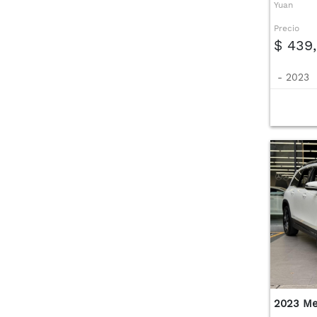
Yuan
Precio
$ 439
-
2023
2023 Me