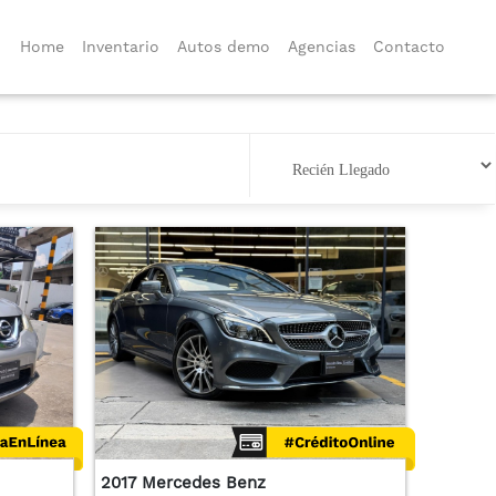
Home
Inventario
Autos demo
Agencias
Contacto
2017 Mercedes Benz