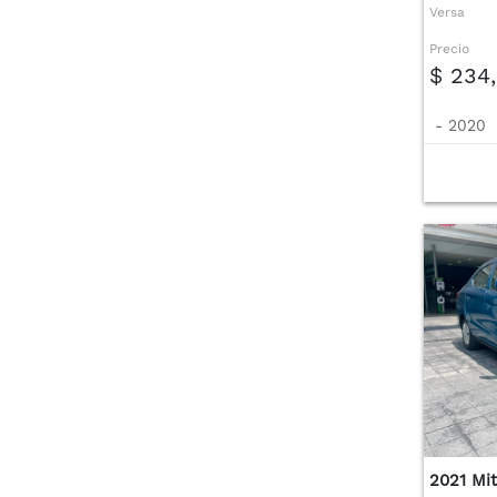
Versa
Precio
$ 234
-
2020
2021 Mit