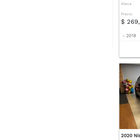
Ateca
Precio
$ 269
-
2018
2020 Ni