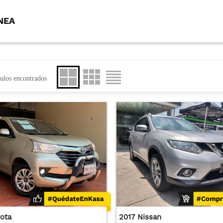
NEA
ulos encontrados
yota
2017 Nissan