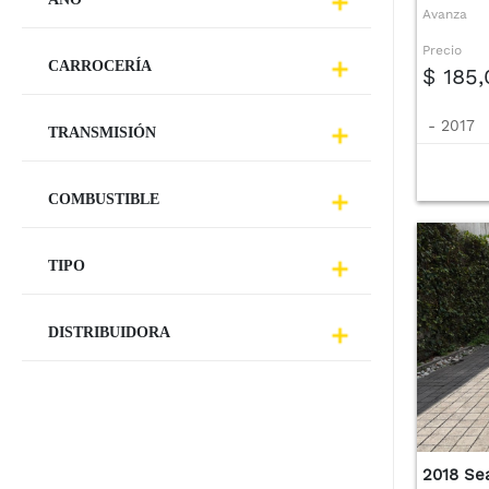
Avanza
Precio
CARROCERÍA
$ 185
-
2017
TRANSMISIÓN
COMBUSTIBLE
TIPO
DISTRIBUIDORA
2018 Se