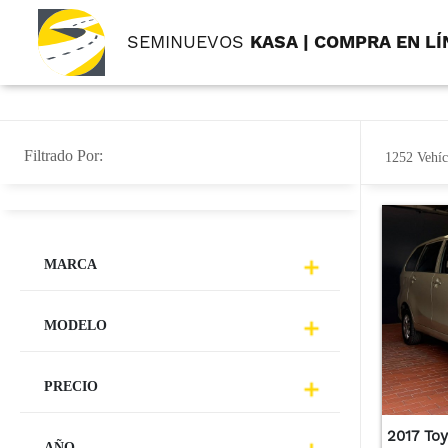
SEMINUEVOS
KASA | COMPRA EN LÍ
Filtrado Por:
1252 Vehíc
MARCA
MODELO
PRECIO
2017 To
AÑO