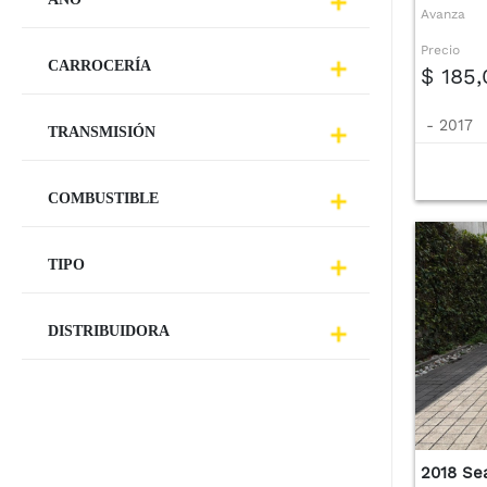
Avanza
Precio
CARROCERÍA
$ 185
-
2017
TRANSMISIÓN
COMBUSTIBLE
TIPO
DISTRIBUIDORA
2018 Se