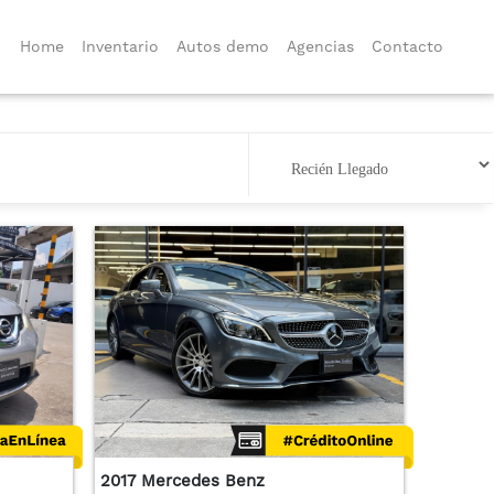
Home
Inventario
Autos demo
Agencias
Contacto
2017 Mercedes Benz