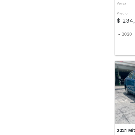
Versa
Precio
$ 234
-
2020
2021 Mit