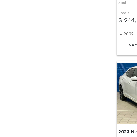
Soul
Precio
$ 244
-
2022
Merc
2023 Ni