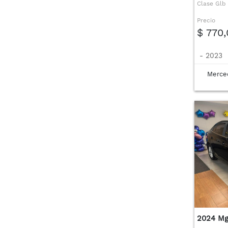
Clase Glb
Precio
$ 770
-
2023
Merce
2024 Mg