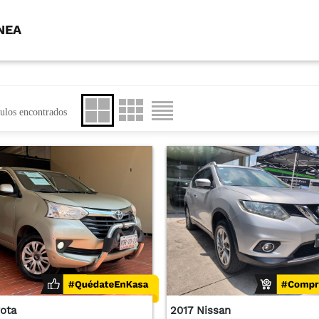
NEA
ulos encontrados
yota
2017 Nissan