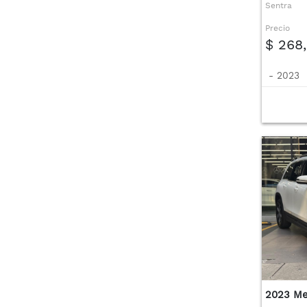
Sentra
Precio
$ 268
-
2023
2023 Me