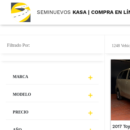
SEMINUEVOS
KASA | COMPRA EN LÍ
Filtrado Por:
1248 Vehíc
MARCA
MODELO
PRECIO
2017 To
AÑO