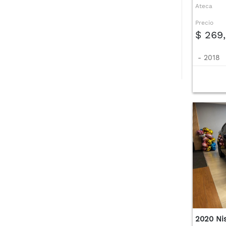
Ateca
Precio
$ 269
-
2018
2020 Ni