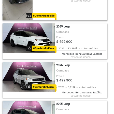
ESTADO DE MÉXICO
2025 Jeep
Compass
Precio
$ 499,900
-
2025
-
32,392km
-
Automática
Mercedes-Benz Autosat Satélite
ESTADO DE MÉXICO
2025 Jeep
Compass
Precio
$ 499,900
-
2025
-
8,219km
-
Automática
Mercedes-Benz Autosat Satélite
ESTADO DE MÉXICO
2025 Jeep
Compass