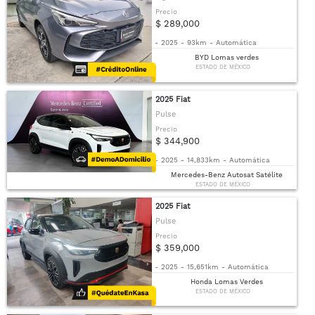
Precio
$ 289,000
-
2025
-
93km
-
Automática
BYD Lomas verdes
ESTADO DE MÉXICO
2025 Fiat
Pulse
Precio
$ 344,900
-
2025
-
14,833km
-
Automática
Mercedes-Benz Autosat Satélite
ESTADO DE MÉXICO
2025 Fiat
Pulse
Precio
$ 359,000
-
2025
-
15,651km
-
Automática
Honda Lomas Verdes
ESTADO DE MÉXICO