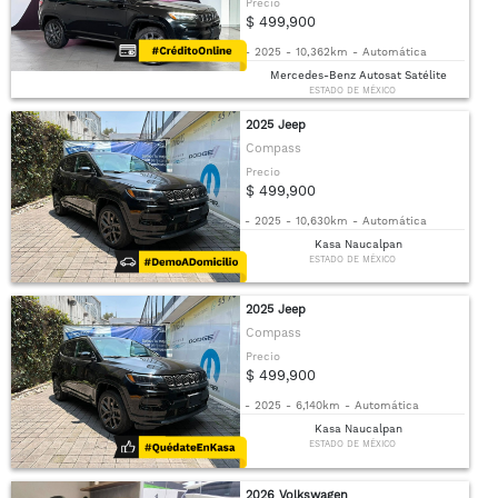
Precio
$ 499,900
-
2025
-
10,362km
-
Automática
Mercedes-Benz Autosat Satélite
ESTADO DE MÉXICO
2025 Jeep
Compass
Precio
$ 499,900
-
2025
-
10,630km
-
Automática
Kasa Naucalpan
ESTADO DE MÉXICO
2025 Jeep
Compass
Precio
$ 499,900
-
2025
-
6,140km
-
Automática
Kasa Naucalpan
ESTADO DE MÉXICO
2026 Volkswagen