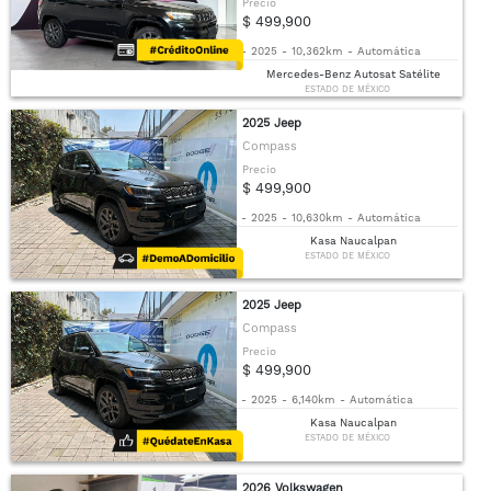
Precio
$ 499,900
-
2025
-
10,362km
-
Automática
Mercedes-Benz Autosat Satélite
ESTADO DE MÉXICO
2025 Jeep
Compass
Precio
$ 499,900
-
2025
-
10,630km
-
Automática
Kasa Naucalpan
ESTADO DE MÉXICO
2025 Jeep
Compass
Precio
$ 499,900
-
2025
-
6,140km
-
Automática
Kasa Naucalpan
ESTADO DE MÉXICO
2026 Volkswagen