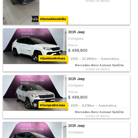
ESTADO DE MÉXICO
2025 Jeep
Compass
Precio
$ 499,900
-
2025
-
32,392km
-
Automática
Mercedes-Benz Autosat Satélite
ESTADO DE MÉXICO
2025 Jeep
Compass
Precio
$ 499,900
-
2025
-
8,219km
-
Automática
Mercedes-Benz Autosat Satélite
ESTADO DE MÉXICO
2025 Jeep
Compass