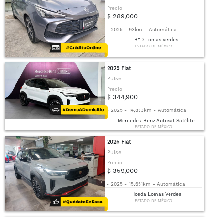
Precio
$ 289,000
-
2025
-
93km
-
Automática
BYD Lomas verdes
ESTADO DE MÉXICO
2025 Fiat
Pulse
Precio
$ 344,900
-
2025
-
14,833km
-
Automática
Mercedes-Benz Autosat Satélite
ESTADO DE MÉXICO
2025 Fiat
Pulse
Precio
$ 359,000
-
2025
-
15,651km
-
Automática
Honda Lomas Verdes
ESTADO DE MÉXICO