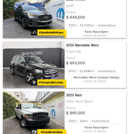
Qx55
Precio
$ 649,000
-
2023
-
34,530km
-
Automática
Kasa Naucalpan
ESTADO DE MÉXICO
2023 Mercedes Benz
Clase Glb
Precio
$ 650,000
-
2023
-
23,859km
-
Automática
Mercedes-Benz Autosat Vallejo
CIUDAD DE MÉXICO
2023 Ram
1500 Hemi Sport
Precio
$ 865,000
-
2023
-
30km
-
Automática
Kasa Naucalpan
ESTADO DE MÉXICO