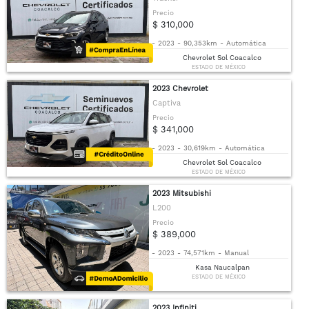
Precio
$ 310,000
-
2023
-
90,353km
-
Automática
Chevrolet Sol Coacalco
ESTADO DE MÉXICO
2023 Chevrolet
Captiva
Precio
$ 341,000
-
2023
-
30,619km
-
Automática
Chevrolet Sol Coacalco
ESTADO DE MÉXICO
2023 Mitsubishi
L200
Precio
$ 389,000
-
2023
-
74,571km
-
Manual
Kasa Naucalpan
ESTADO DE MÉXICO
2023 Infiniti