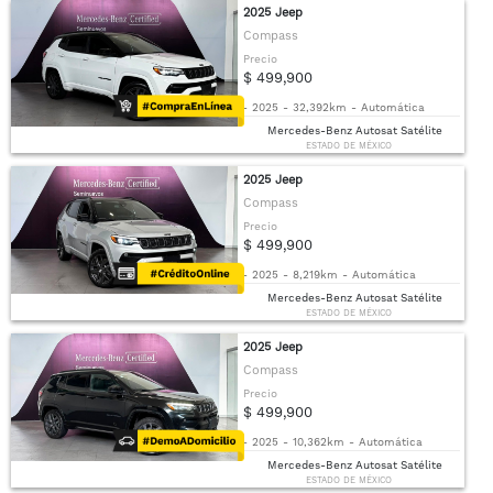
2025 Jeep
Compass
Precio
$ 499,900
-
2025
-
32,392km
-
Automática
Mercedes-Benz Autosat Satélite
ESTADO DE MÉXICO
2025 Jeep
Compass
Precio
$ 499,900
-
2025
-
8,219km
-
Automática
Mercedes-Benz Autosat Satélite
ESTADO DE MÉXICO
2025 Jeep
Compass
Precio
$ 499,900
-
2025
-
10,362km
-
Automática
Mercedes-Benz Autosat Satélite
ESTADO DE MÉXICO