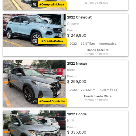
ESTADO DE MÉXICO
2022 Chevrolet
Groove
Precio
$ 249,900
-
2022
-
32,971km
-
Automática
Honda Satélite
ESTADO DE MÉXICO
2022 Nissan
Kicks
Precio
$ 299,000
-
2022
-
29,832km
-
Automática
Honda Santa Clara
ESTADO DE MÉXICO
2022 Honda
Hr-V
Precio
$ 335,000