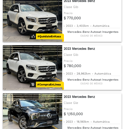
2023 Mercedes Benz
Clase Glb
Precio
$ 770,000
-
2023
-
3,403km
-
Automática
Mercedes-Benz Autosat Insurgentes
CIUDAD DE MÉXICO
2023 Mercedes Benz
Clase Glb
Precio
$ 780,000
-
2023
-
28,962km
-
Automática
Mercedes-Benz Autosat Insurgentes
CIUDAD DE MÉXICO
2023 Mercedes Benz
Clase Gle
Precio
$ 1,150,000
-
2023
-
18,180km
-
Automática
Mercedes-Benz Autosat Insurgentes