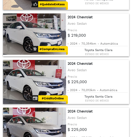
ESTADO DE MÉXICO
2024 Chevrolet
Aveo Sedan
Precio
$ 219,000
-
2024
-
70,354km
-
Automática
Toyota Santa Clara
ESTADO DE MÉXICO
2024 Chevrolet
Aveo Sedan
Precio
$ 225,000
-
2024
-
70,013km
-
Automática
Toyota Santa Clara
ESTADO DE MÉXICO
2024 Chevrolet
Aveo Sedan
Precio
$ 225,000